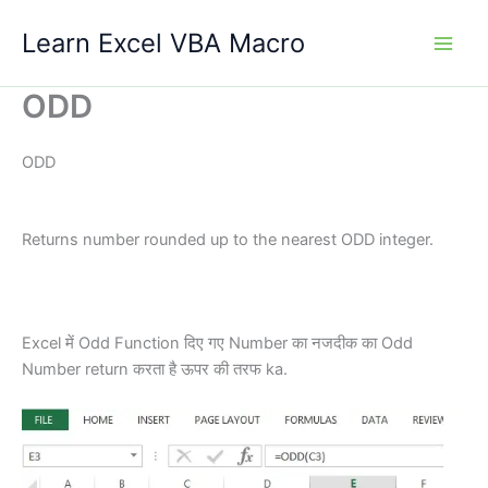
Skip
Learn Excel VBA Macro
to
content
ODD
ODD
Returns number rounded up to the nearest ODD integer.
Excel में Odd Function दिए गए Number का नजदीक का Odd
Number return करता है ऊपर की तरफ ka.