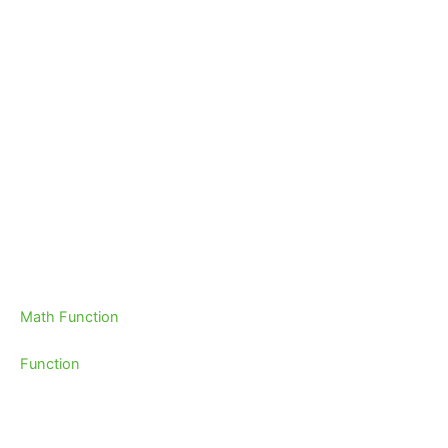
Math Function
Function