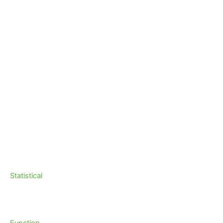
Statistical
Function