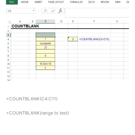
=COUNTBLANK(C4:C11)
=COUNTBLANK(range to test)