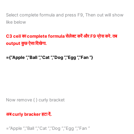
Select complete formula and press F9, Then out will show
like below
C3 cell का complete formula सेलेक्ट करें और F9 प्रेस करे. तब
output कुछ ऐसा दिखेगा.
={“Apple “,”Ball “,”Cat “,”Dog “,”Egg “,”Fan “}
Now remove { } curly bracket
अब curly bracker हटा दें.
=”Apple “,”Ball “,”Cat “,”Dog “,”Egg “,”Fan ”