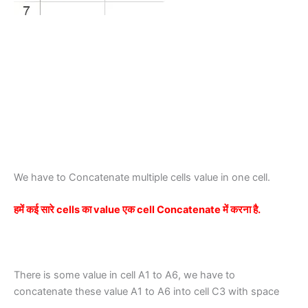
We have to Concatenate multiple cells value in one cell.
हमें कई सारे cells का value एक cell Concatenate में करना है.
There is some value in cell A1 to A6, we have to
concatenate these value A1 to A6 into cell C3 with space