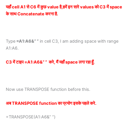
यहाँ cell A1 से C6 में कुछ value है,हमें इन सारे values को C3 में space
के साथ Concatenate करना है.
Type
=A1:A6&” “
in cell C3, I am adding space with range
A1:A6.
C3 में टाइप =A1:A6&” ” करे, मैं यहाँ space लगा रहा हूँ.
Now use TRANSPOSE function before this.
अब TRANSPOSE function का प्रयोग इसके पहले करे.
=TRANSPOSE(A1:A6&” “)