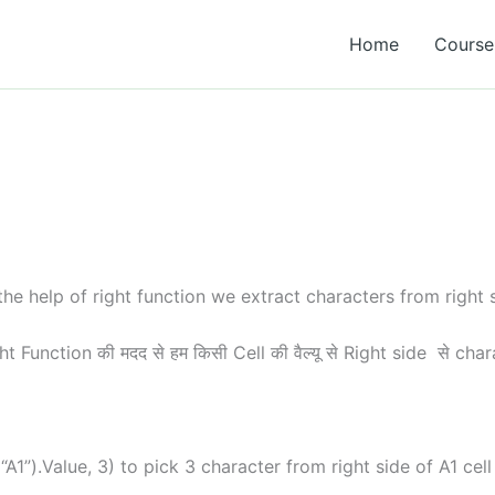
Home
Course 
 help of right function we extract characters from right sit
ight Function की मदद से हम किसी Cell की वैल्यू से Right side से cha
1”).Value, 3) to pick 3 character from right side of A1 cell